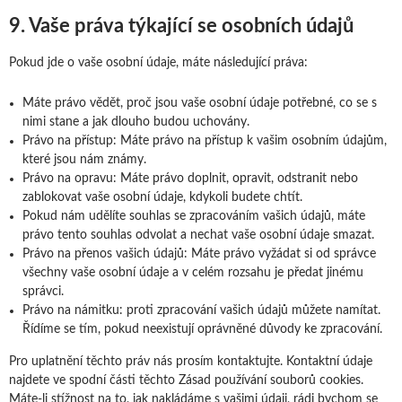
9. Vaše práva týkající se osobních údajů
Pokud jde o vaše osobní údaje, máte následující práva:
Máte právo vědět, proč jsou vaše osobní údaje potřebné, co se s
nimi stane a jak dlouho budou uchovány.
Právo na přístup: Máte právo na přístup k vašim osobním údajům,
které jsou nám známy.
Právo na opravu: Máte právo doplnit, opravit, odstranit nebo
zablokovat vaše osobní údaje, kdykoli budete chtít.
Pokud nám udělíte souhlas se zpracováním vašich údajů, máte
právo tento souhlas odvolat a nechat vaše osobní údaje smazat.
Právo na přenos vašich údajů: Máte právo vyžádat si od správce
všechny vaše osobní údaje a v celém rozsahu je předat jinému
správci.
Právo na námitku: proti zpracování vašich údajů můžete namítat.
Řídíme se tím, pokud neexistují oprávněné důvody ke zpracování.
Pro uplatnění těchto práv nás prosím kontaktujte. Kontaktní údaje
najdete ve spodní části těchto Zásad používání souborů cookies.
Máte-li stížnost na to, jak nakládáme s vašimi údaji, rádi bychom se