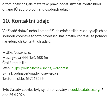
o tom dozvěděli, ale máte také právo podat stížnost kontrolnímu
orgánu (Úřadu pro ochranu osobních údajů).
10. Kontaktní údaje
V případě dotazů nebo komentářů ohledně našich zásad týkajících se
souborů cookies a tohoto prohlášení nás prosím kontaktujte pomocí
následujících kontaktních údajů:
MUDr. Nosek s.r.o.
Masarykova 444, Telč, 588 56
Česká republika
Web:
https://mudr-nosek-sro.cz/wordpress
E-mail:
ordinace@
mudr-nosek-sro.cz
Telefonní číslo: 567213256
Tyto Zásady cookies byly synchronizovány s
cookiedatabase.org
dne 25.4.2026