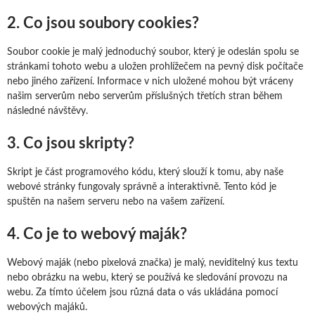
2. Co jsou soubory cookies?
Soubor cookie je malý jednoduchý soubor, který je odeslán spolu se
stránkami tohoto webu a uložen prohlížečem na pevný disk počítače
nebo jiného zařízení. Informace v nich uložené mohou být vráceny
našim serverům nebo serverům příslušných třetích stran během
následné návštěvy.
3. Co jsou skripty?
Skript je část programového kódu, který slouží k tomu, aby naše
webové stránky fungovaly správně a interaktivně. Tento kód je
spuštěn na našem serveru nebo na vašem zařízení.
4. Co je to webový maják?
Webový maják (nebo pixelová značka) je malý, neviditelný kus textu
nebo obrázku na webu, který se používá ke sledování provozu na
webu. Za tímto účelem jsou různá data o vás ukládána pomocí
webových majáků.