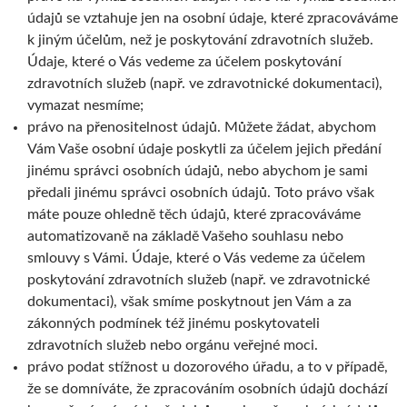
údajů se vztahuje jen na osobní údaje, které zpracováváme
k jiným účelům, než je poskytování zdravotních služeb.
Údaje, které o Vás vedeme za účelem poskytování
zdravotních služeb (např. ve zdravotnické dokumentaci),
vymazat nesmíme;
právo na přenositelnost údajů. Můžete žádat, abychom
Vám Vaše osobní údaje poskytli za účelem jejich předání
jinému správci osobních údajů, nebo abychom je sami
předali jinému správci osobních údajů. Toto právo však
máte pouze ohledně těch údajů, které zpracováváme
automatizovaně na základě Vašeho souhlasu nebo
smlouvy s Vámi. Údaje, které o Vás vedeme za účelem
poskytování zdravotních služeb (např. ve zdravotnické
dokumentaci), však smíme poskytnout jen Vám a za
zákonných podmínek též jinému poskytovateli
zdravotních služeb nebo orgánu veřejné moci.
právo podat stížnost u dozorového úřadu, a to v případě,
že se domníváte, že zpracováním osobních údajů dochází