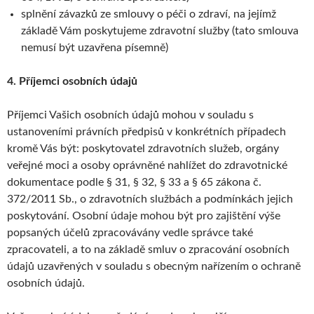
splnění závazků ze smlouvy o péči o zdraví, na jejímž
základě Vám poskytujeme zdravotní služby (tato smlouva
nemusí být uzavřena písemně)
4. Příjemci osobních údajů
Příjemci Vašich osobních údajů mohou v souladu s
ustanoveními právních předpisů v konkrétních případech
kromě Vás být: poskytovatel zdravotních služeb, orgány
veřejné moci a osoby oprávněné nahlížet do zdravotnické
dokumentace podle § 31, § 32, § 33 a § 65 zákona č.
372/2011 Sb., o zdravotních službách a podmínkách jejich
poskytování. Osobní údaje mohou být pro zajištění výše
popsaných účelů zpracovávány vedle správce také
zpracovateli, a to na základě smluv o zpracování osobních
údajů uzavřených v souladu s obecným nařízením o ochraně
osobních údajů.