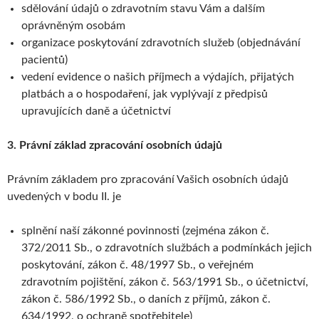
sdělování údajů o zdravotním stavu Vám a dalším
oprávněným osobám
organizace poskytování zdravotních služeb (objednávání
pacientů)
vedení evidence o našich příjmech a výdajích, přijatých
platbách a o hospodaření, jak vyplývají z předpisů
upravujících daně a účetnictví
3. Právní základ zpracování osobních údajů
Právním základem pro zpracování Vašich osobních údajů
uvedených v bodu II. je
splnění naší zákonné povinnosti (zejména zákon č.
372/2011 Sb., o zdravotních službách a podmínkách jejich
poskytování, zákon č. 48/1997 Sb., o veřejném
zdravotním pojištění, zákon č. 563/1991 Sb., o účetnictví,
zákon č. 586/1992 Sb., o daních z příjmů, zákon č.
634/1992, o ochraně spotřebitele)